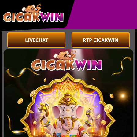
LIVECHAT
RTP CICAKWIN